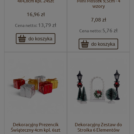
4x4,8cm kpl. 24szt
Mini Mostek 9,5cm - 4
wzory
16,96 zł
7,08 zł
13,79 zł
Cena netto:
5,76 zł
Cena netto:
do koszyka
do koszyka
Dekoracyjny Prezencik
Dekoracyjny Zestaw do
Świąteczny 4cm kpl. 6szt
Stroika 6 Elementów