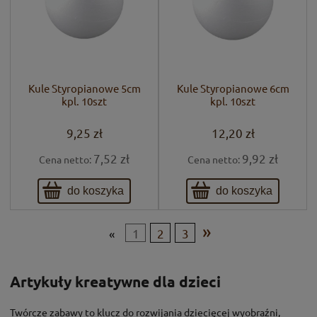
Kule Styropianowe 5cm
Kule Styropianowe 6cm
kpl. 10szt
kpl. 10szt
9,25 zł
12,20 zł
7,52 zł
9,92 zł
Cena netto:
Cena netto:
do koszyka
do koszyka
»
«
1
2
3
Artykuły kreatywne dla dzieci
Twórcze zabawy to klucz do rozwijania dziecięcej wyobraźni,