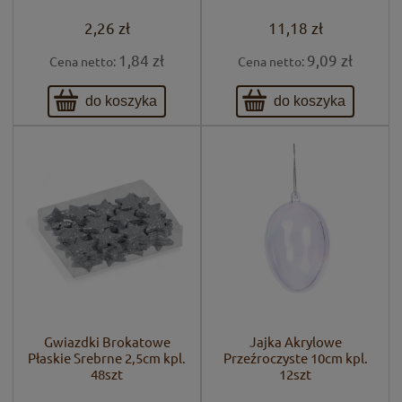
2,26 zł
11,18 zł
1,84 zł
9,09 zł
Cena netto:
Cena netto:
do koszyka
do koszyka
Gwiazdki Brokatowe
Jajka Akrylowe
Płaskie Srebrne 2,5cm kpl.
Przeźroczyste 10cm kpl.
48szt
12szt