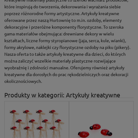
które inspirują do tworzenia, dekorowania i wyrażania siebie
poprzez różnorodne formy artystyczne. Artykuły kreatywne
oferowane przez naszą Hurtownię to m.in. ozdoby, elementy
dekoracyjne i przeróżne komponenty florystyczne. To szeroka
gama materiałów obejmująca: drewniane dekory w wielu
kształtach, liczne formy styropianowe (jaja, serca, kule, wianki),
formy akrylowe, naklejki czy florystyczne ozdoby na piku (pikery).
Nasza oferta to także artykuły kreatywne dla dzieci, do których
można zaliczyć wszelkie materiały plastyczne rozwijające
wyobraźnię i zdolności manualne. Oferujemy również artykuły
kreatywne dla dorosłych do prac rękodzielniczych oraz dekoracji
okolicznościowych.
Produkty w kategorii: Artykuły kreatywne