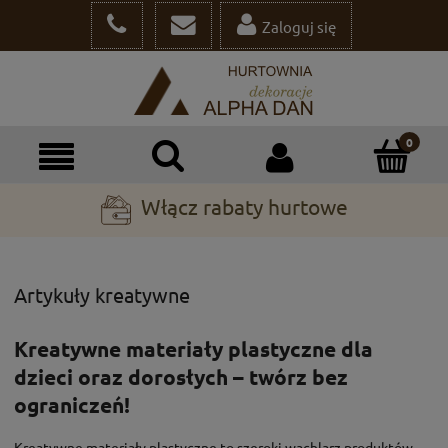
Zaloguj się
Włącz rabaty hurtowe
Artykuły kreatywne
Kreatywne materiały plastyczne dla
dzieci oraz dorosłych – twórz bez
ograniczeń!
Kreatywne materiały plastyczne to szeroki wachlarz produktów,