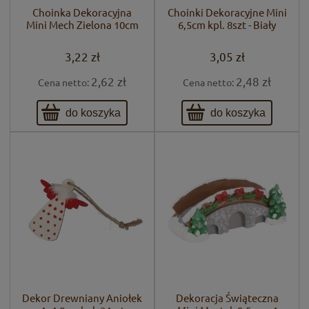
Choinka Dekoracyjna
Choinki Dekoracyjne Mini
Mini Mech Zielona 10cm
6,5cm kpl. 8szt - Biały
3,22 zł
3,05 zł
2,62 zł
2,48 zł
Cena netto:
Cena netto:
do koszyka
do koszyka
Dekor Drewniany Aniołek
Dekoracja Świąteczna