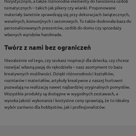
florystycznym, a także różnorodne elementy do tworzenia ozdób
tematycznych – takich jak pikery czy wianki. Proponowane
materiały świetnie sprawdzają się przy dekoracjach świątecznych,
weselnych, komunijnych i sezonowych. To także doskonała baza do
personalizowanych prezentów, ozdób do domu czy sprzedaży
własnych wyrobów handmade.
Twórz z nami bez ograniczeń
Niezależnie od tego, czy szukasz inspiracji dla dziecka, czy chcesz
rozwijać własną pasję do rękodzieła – nasz asortyment to baza
kreatywnych możliwości. Dzięki różnorodności kształtów,
rozmiarów i materiałów, artykuły kreatywne z naszej hurtowni
pozwalają na realizację nawet najbardziej oryginalnych pomysłów.
Wszystkie produkty są dostępne w wygodnych zestawach, a
wysoka jakość wykonania i korzystne ceny sprawiają, że to idealny
wybór zarówno dla hobbystów, jak i profesjonalistów.