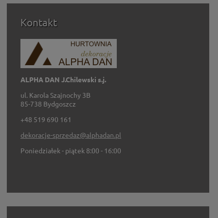
Kontakt
ALPHA DAN J.Chilewski s.j.
ul. Karola Szajnochy 3B
85-738 Bydgoszcz
+48 519 690 161
dekoracje-sprzedaz@alphadan.pl
Poniedziałek - piątek 8:00 - 16:00