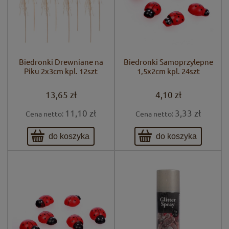
Biedronki Drewniane na
Biedronki Samoprzylepne
Piku 2x3cm kpl. 12szt
1,5x2cm kpl. 24szt
13,65 zł
4,10 zł
11,10 zł
3,33 zł
Cena netto:
Cena netto:
do koszyka
do koszyka