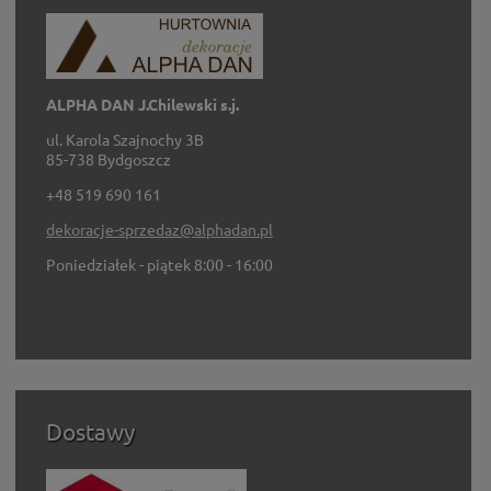
ALPHA DAN J.Chilewski s.j.
ul. Karola Szajnochy 3B
85-738 Bydgoszcz
+48 519 690 161
dekoracje-sprzedaz@alphadan.pl
Poniedziałek - piątek 8:00 - 16:00
Dostawy