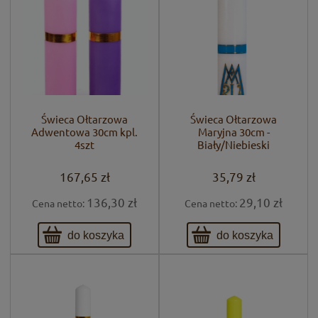
Świeca Ołtarzowa
Świeca Ołtarzowa
Adwentowa 30cm kpl.
Maryjna 30cm -
4szt
Biały/Niebieski
167,65 zł
35,79 zł
136,30 zł
29,10 zł
Cena netto:
Cena netto:
do koszyka
do koszyka