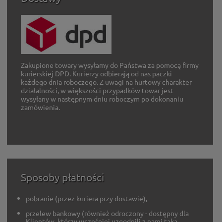
Zakupione towary wysyłamy do Państwa za pomocą firmy
kurierskiej DPD. Kurierzy odbierają od nas paczki
każdego dnia roboczego. Z uwagi na hurtowy charakter
działalności, w większości przypadków towar jest
wysyłany w następnym dniu roboczym po dokonaniu
zamówienia.
Sposoby płatności
pobranie (przez kuriera przy dostawie),
przelew bankowy (również odroczony - dostępny dla
Klientów, którzy wcześniej uzgodnili z nami taką