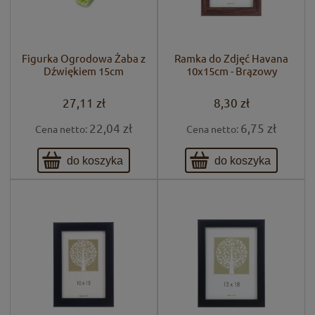
Figurka Ogrodowa Żaba z
Ramka do Zdjęć Havana
Dźwiękiem 15cm
10x15cm - Brązowy
27,11 zł
8,30 zł
22,04 zł
6,75 zł
Cena netto:
Cena netto:
do koszyka
do koszyka