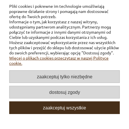
Pliki cookies i pokrewne im technologie umożliwiają
poprawne działanie strony i pomagają nam dostosować
ofertę do Twoich potrzeb.
Informacje o tym, jak korzystasz z naszej witryny,
udostępniamy partnerom analitycznym. Partnerzy mogą
połączyć te informacje z innymi danymi otrzymanymi od
Ciebie lub uzyskanymi podczas korzystania z ich usług.
Możesz zaakceptować wykorzystanie przez nas wszystkich
tych plików i przejść do sklepu lub dostosować użycie plików
Pomoc
do swoich preferencji, wybierając opcję "Dostosuj zgody".
Więcej o plikach cookies przeczytasz w naszej Polityce
cookie.
Dostawa
zaakceptuj tylko niezbędne
Inne
dostosuj zgody
O firmie
zaakceptuj wszystkie
Moje konto
pokaż pełną wersję strony