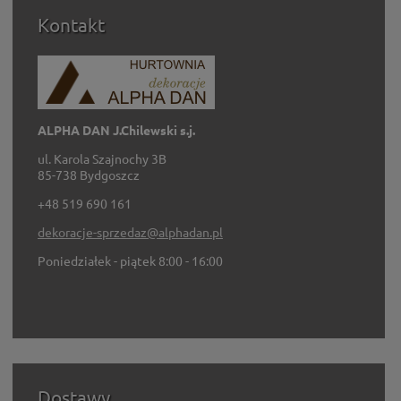
Kontakt
ALPHA DAN J.Chilewski s.j.
ul. Karola Szajnochy 3B
85-738 Bydgoszcz
+48 519 690 161
dekoracje-sprzedaz@alphadan.pl
Poniedziałek - piątek 8:00 - 16:00
Dostawy