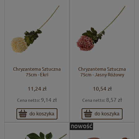
Chryzantema Sztuczna
Chryzantema Sztuczna
75cm - Ekri
75cm - Jasny Różowy
11,24 zł
10,54 zł
9,14 zł
8,57 zł
Cena netto:
Cena netto:
do koszyka
do koszyka
nowość