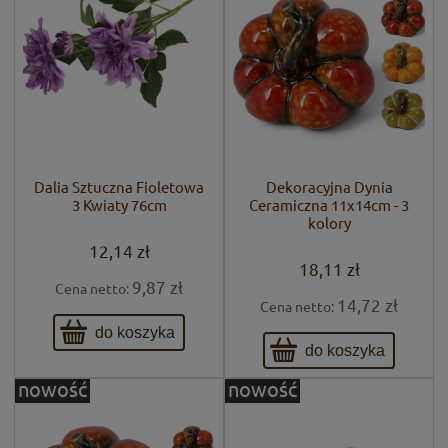
Dalia Sztuczna Fioletowa
Dekoracyjna Dynia
3 Kwiaty 76cm
Ceramiczna 11x14cm - 3
kolory
12,14 zł
18,11 zł
9,87 zł
Cena netto:
14,72 zł
Cena netto:
do koszyka
do koszyka
nowość
nowość