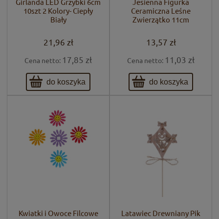
Girlanda LED Grzybki 6cm
Jesienna Figurka
10szt 2 Kolory- Ciepły
Ceramiczna Leśne
Biały
Zwierzątko 11cm
21,96 zł
13,57 zł
17,85 zł
11,03 zł
Cena netto:
Cena netto:
do koszyka
do koszyka
Kwiatki i Owoce Filcowe
Latawiec Drewniany Pik