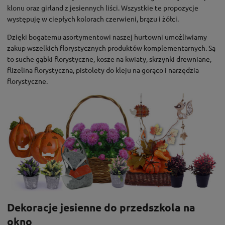
klonu oraz girland z jesiennych liści. Wszystkie te propozycje
występuję w ciepłych kolorach czerwieni, brązu i żółci.
Dzięki bogatemu asortymentowi naszej hurtowni umożliwiamy
zakup wszelkich florystycznych produktów komplementarnych. Są
to suche gąbki florystyczne, kosze na kwiaty, skrzynki drewniane,
flizelina florystyczna, pistolety do kleju na gorąco i narzędzia
florystyczne.
Dekoracje jesienne do przedszkola na
okno