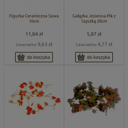
Figurka Ceramiczna Sowa
Gałązka Jesienna Pik z
10cm
Szyszką 28cm
11,84 zł
5,87 zł
9,63 zł
4,77 zł
Cena netto:
Cena netto:
do koszyka
do koszyka