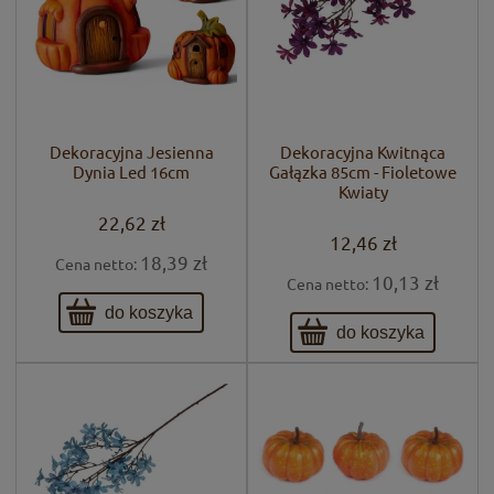
Dekoracyjna Jesienna
Dekoracyjna Kwitnąca
Dynia Led 16cm
Gałązka 85cm - Fioletowe
Kwiaty
22,62 zł
12,46 zł
18,39 zł
Cena netto:
10,13 zł
Cena netto:
do koszyka
do koszyka