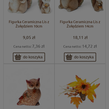
Figurka Ceramiczna Lis z
Figurka Ceramiczna Lis z
Żołędziem 10cm
Żołędziem 14cm
9,05 zł
18,11 zł
7,36 zł
14,72 zł
Cena netto:
Cena netto:
do koszyka
do koszyka