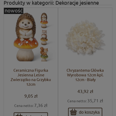
Produkty w kategorii: Dekoracje jesienne
nowość
Ceramiczna Figurka
Chryzantema Główka
Jesienna Leśne
Wyrobowa 12cm kpl.
Zwierzątko na Grzybku
12cm - Biały
12cm
43,92 zł
9,05 zł
35,71 zł
Cena netto:
7,36 zł
Cena netto:
do koszyka