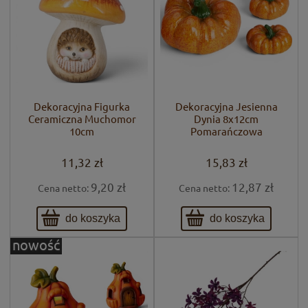
Dekoracyjna Figurka
Dekoracyjna Jesienna
Ceramiczna Muchomor
Dynia 8x12cm
10cm
Pomarańczowa
11,32 zł
15,83 zł
9,20 zł
12,87 zł
Cena netto:
Cena netto:
do koszyka
do koszyka
nowość