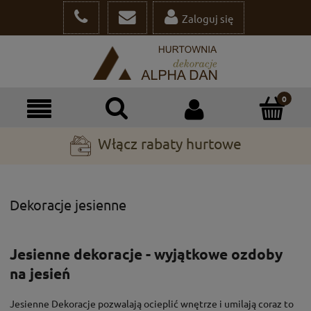
Zaloguj się
Włącz rabaty hurtowe
Dekoracje jesienne
Jesienne dekoracje - wyjątkowe ozdoby
na jesień
Jesienne Dekoracje pozwalają ocieplić wnętrze i umilają coraz to