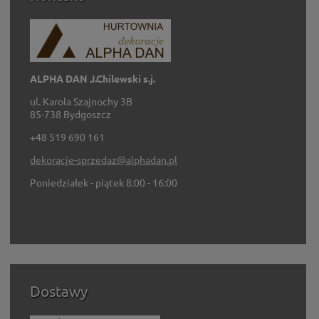
ALPHA DAN J.Chilewski s.j.
ul. Karola Szajnochy 3B
85-738 Bydgoszcz
+48 519 690 161
dekoracje-sprzedaz@alphadan.pl
Poniedziałek - piątek 8:00 - 16:00
Dostawy