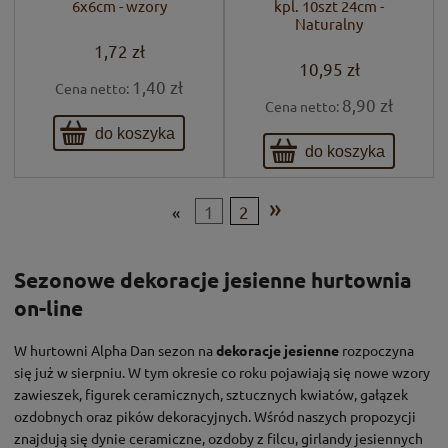
6x6cm - wzory
kpl. 10szt 24cm -
Naturalny
1,72 zł
10,95 zł
1,40 zł
Cena netto:
8,90 zł
Cena netto:
do koszyka
do koszyka
»
«
1
2
Sezonowe dekoracje jesienne hurtownia
on-line
W hurtowni Alpha Dan sezon na
dekoracje jesienne
rozpoczyna
się już w sierpniu. W tym okresie co roku pojawiają się nowe wzory
zawieszek, figurek ceramicznych, sztucznych kwiatów, gałązek
ozdobnych oraz pików dekoracyjnych. Wśród naszych propozycji
znajdują się dynie ceramiczne, ozdoby z filcu, girlandy jesiennych