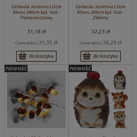
Girlanda Jesienna Liście
Girlanda Jesienna Liście
Klonu 280cm kpl. 5szt -
Klonu 280cm kpl. 5szt -
Pomarańczowy
Zielony
31,18 zł
32,23 zł
25,35 zł
26,20 zł
Cena netto:
Cena netto:
do koszyka
do koszyka
nowość
nowość