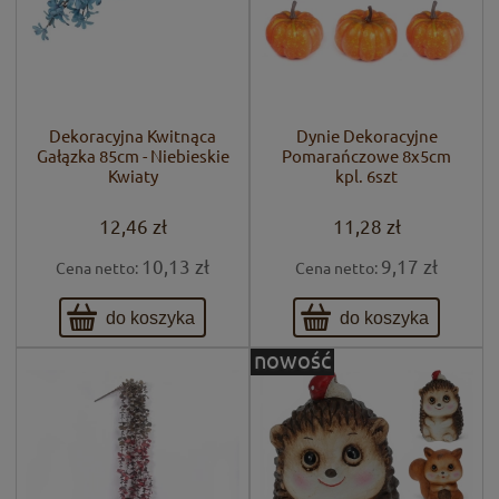
Dekoracyjna Kwitnąca
Dynie Dekoracyjne
Gałązka 85cm - Niebieskie
Pomarańczowe 8x5cm
Kwiaty
kpl. 6szt
12,46 zł
11,28 zł
10,13 zł
9,17 zł
Cena netto:
Cena netto:
do koszyka
do koszyka
nowość