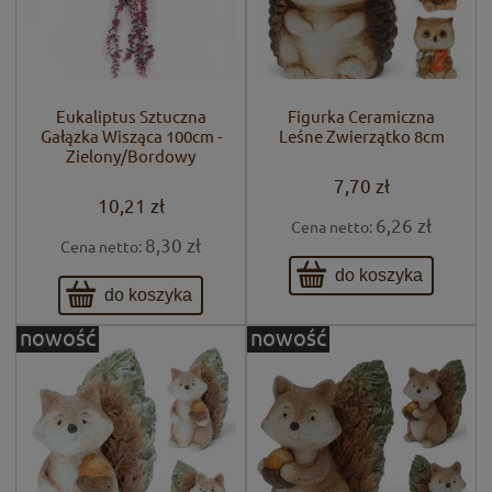
Eukaliptus Sztuczna
Figurka Ceramiczna
Gałązka Wisząca 100cm -
Leśne Zwierzątko 8cm
Zielony/Bordowy
7,70 zł
10,21 zł
6,26 zł
Cena netto:
8,30 zł
Cena netto:
do koszyka
do koszyka
nowość
nowość