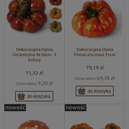
Dekoracyjna Dynia
Dekoracyjna Dynia
Ceramiczna 9x10cm - 3
Pomarańczowa 31cm
kolory
79,19 zł
11,32 zł
64,38 zł
Cena netto:
9,20 zł
Cena netto:
do koszyka
do koszyka
nowość
nowość