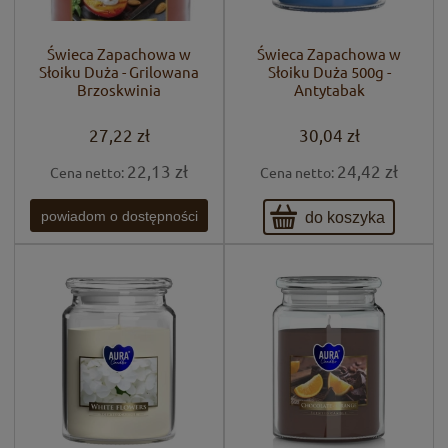
Świeca Zapachowa w
Świeca Zapachowa w
Słoiku Duża - Grilowana
Słoiku Duża 500g -
Brzoskwinia
Antytabak
27,22 zł
30,04 zł
22,13 zł
24,42 zł
Cena netto:
Cena netto:
do koszyka
powiadom o dostępności