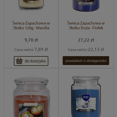
Świeca Zapachowa w
Świeca Zapachowa w
Słoiku 120g - Wanilia
Słoiku Duża - Fiołek
9,70 zł
27,22 zł
7,89 zł
22,13 zł
Cena netto:
Cena netto:
do koszyka
powiadom o dostępności