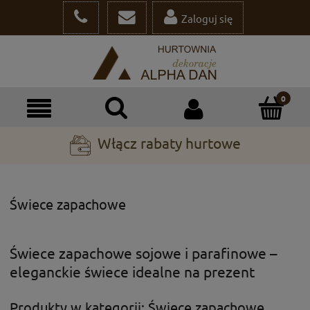
Zaloguj się
Włącz rabaty hurtowe
Świece zapachowe
Świece zapachowe sojowe i parafinowe –
eleganckie świece idealne na prezent
Produkty w kategorii: Świece zapachowe