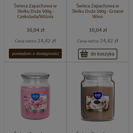
Świeca Zapachowa w
Świeca Zapachowa w
Słoiku Duża 500g -
Słoiku Duża 500g - Grzane
Czekolada/Wiśnia
Wino
30,04 zł
30,04 zł
24,42 zł
24,42 zł
Cena netto:
Cena netto:
do koszyka
powiadom o dostępności