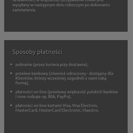
wysyłany w następnym dniu roboczym po dokonaniu
zamówienia.
Sposoby płatności
pobranie (przez kuriera przy dostawie),
przelew bankowy (również odroczony - dostępny dla
Klientów, którzy wcześniej uzgodnili z nami taką
formę),
płatności on-line (przelewy większość polskich banków
i inne rodzaje np. Blik, PayPo),
płatności on-line kartami Visa, Visa Electron,
MasterCard, MasterCard Electronic, Maestro.