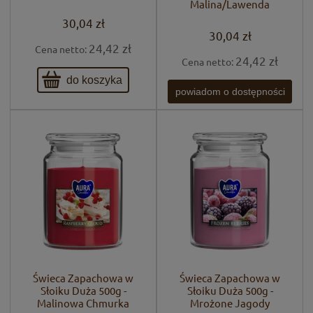
Malina/Lawenda
30,04 zł
30,04 zł
24,42 zł
Cena netto:
24,42 zł
Cena netto:
do koszyka
powiadom o dostępności
Świeca Zapachowa w
Świeca Zapachowa w
Słoiku Duża 500g -
Słoiku Duża 500g -
Malinowa Chmurka
Mrożone Jagody