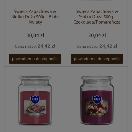
Świeca Zapachowa w
Świeca Zapachowa w
Słoiku Duża 500g - Białe
Słoiku Duża 500g -
Kwiaty
Czekolada/Pomarańcza
30,04 zł
30,04 zł
24,42 zł
24,42 zł
Cena netto:
Cena netto:
powiadom o dostępności
powiadom o dostępności