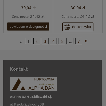
30,04 zł
30,04 zł
24,42 zł
24,42 zł
Cena netto:
Cena netto:
do koszyka
powiadom o dostępności
»
«
1
2
3
4
5
...
7
Kontakt
ALPHA DAN J.Chilewski s.j.
ul. Karola Szajnochy 3B