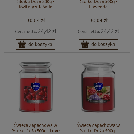
Słoiku Duża 500g -
Słoiku Duża 500g -
Kwitnący Jaśmin
Lawenda
30,04 zł
30,04 zł
24,42 zł
24,42 zł
Cena netto:
Cena netto:
do koszyka
do koszyka
Świeca Zapachowa w
Świeca Zapachowa w
Słoiku Duża 500g - Love
Słoiku Duża 500g -