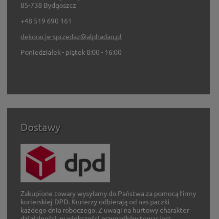
85-738 Bydgoszcz
+48 519 690 161
dekoracje-sprzedaz@alphadan.pl
Poniedziałek - piątek 8:00 - 16:00
Dostawy
Zakupione towary wysyłamy do Państwa za pomocą firmy
kurierskiej DPD. Kurierzy odbierają od nas paczki
każdego dnia roboczego. Z uwagi na hurtowy charakter
działalności, w większości przypadków towar jest