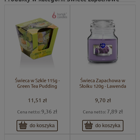
Świeca w Szkle 115g -
Świeca Zapachowa w
Green Tea Pudding
Słoiku 120g - Lawenda
11,51 zł
9,70 zł
9,36 zł
7,89 zł
Cena netto:
Cena netto:
do koszyka
do koszyka