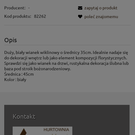
Producent:
-
zapytaj o produkt
Kod produktu:
82262
poleć znajomemu
Opis
Duży, biały wianek wiklinowy o średnicy 35cm. Idealnie nadaje się
do dekoracji wnętrz lub jako element kompozycji florystycznych.
Sprawdzi się jako wianek na drzwi, rustykalna dekoracja ślubna lub
baza pod stroik bożonarodzeniowy.
Średnica : 45cm
Kolor : biały
Kontakt