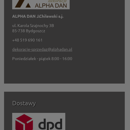
ALPHA DAN J.Chilewski s.j.
ul. Karola Szajnochy 3B
85-738 Bydgoszcz
+48 519 690 161
dekoracje-sprzedaz@alphadan.pl
Poniedziałek - piątek 8:00 - 16:00
Dostawy