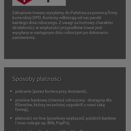
Zakupione towary wysyłamy do Państwa za pomocą firmy
kurierskiej DPD. Kurierzy odbierają od nas paczki
każdego dnia roboczego. Z uwagi na hurtowy charakter
działalności, w większości przypadków towar jest
wysyłany w następnym dniu roboczym po dokonaniu
zamówienia.
Sposoby płatności
pobranie (przez kuriera przy dostawie),
przelew bankowy (również odroczony - dostępny dla
Klientów, którzy wcześniej uzgodnili z nami taką
formę),
płatności on-line (przelewy większość polskich banków
i inne rodzaje np. Blik, PayPo),