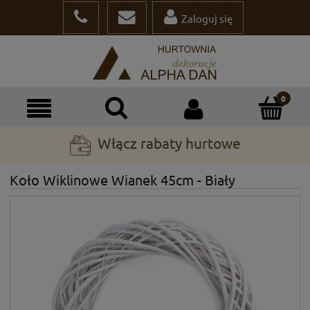
Zaloguj się
Włącz rabaty hurtowe
Koło Wiklinowe Wianek 45cm - Biały