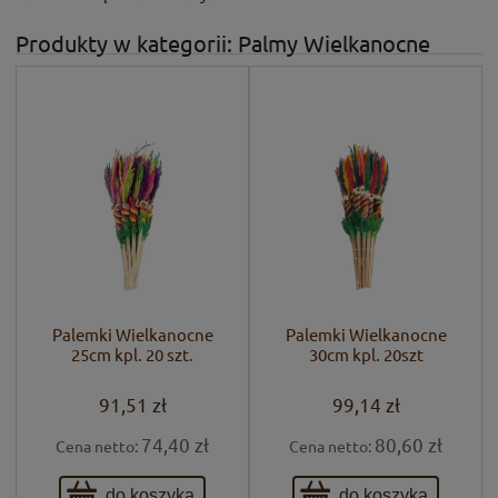
Produkty w kategorii: Palmy Wielkanocne
Palemki Wielkanocne
Palemki Wielkanocne
25cm kpl. 20 szt.
30cm kpl. 20szt
91,51 zł
99,14 zł
74,40 zł
80,60 zł
Cena netto:
Cena netto:
do koszyka
do koszyka