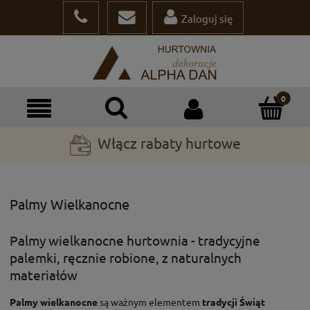
Zaloguj się
Włącz rabaty hurtowe
Palmy Wielkanocne
Palmy wielkanocne hurtownia - tradycyjne
palemki, ręcznie robione, z naturalnych
materiałów
Palmy wielkanocne
są ważnym elementem
tradycji Świąt