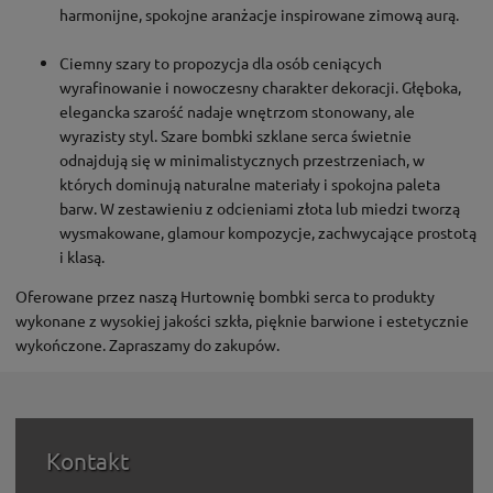
harmonijne, spokojne aranżacje inspirowane zimową aurą.
Ciemny szary to propozycja dla osób ceniących
wyrafinowanie i nowoczesny charakter dekoracji. Głęboka,
elegancka szarość nadaje wnętrzom stonowany, ale
wyrazisty styl. Szare bombki szklane serca świetnie
odnajdują się w minimalistycznych przestrzeniach, w
których dominują naturalne materiały i spokojna paleta
barw. W zestawieniu z odcieniami złota lub miedzi tworzą
wysmakowane, glamour kompozycje, zachwycające prostotą
i klasą.
Oferowane przez naszą Hurtownię bombki serca to produkty
wykonane z wysokiej jakości szkła, pięknie barwione i estetycznie
wykończone. Zapraszamy do zakupów.
Kontakt