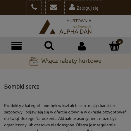
Zaloguj się
Włącz rabaty hurtowe
Bombki serca
Produkty z kategorii bombek w kształcie serc mają charakter
sezonowy i pojawiają się w ofercie głównie w okresie przygotowań
do świąt Bożego Narodzenia. Aktualnie asortyment może być
ograniczony lub czasowo niedostępny. Oferta jest regularnie
uzupełniana przed sezonem sprzedażowym, dlatego warto wrócić