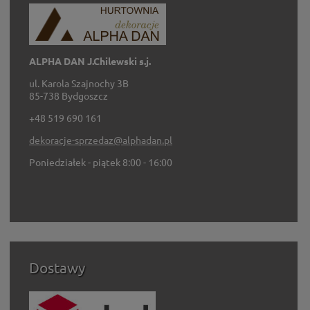
ALPHA DAN J.Chilewski s.j.
ul. Karola Szajnochy 3B
85-738 Bydgoszcz
+48 519 690 161
dekoracje-sprzedaz@alphadan.pl
Poniedziałek - piątek 8:00 - 16:00
Dostawy