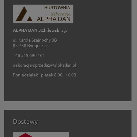
ALPHA DAN J.Chilewski s.j.
ul. Karola Szajnochy 3B
85-738 Bydgoszcz
+48 519 690 161
dekoracje-sprzedaz@alphadan.pl
Poniedziałek - piątek 8:00 - 16:00
Dostawy