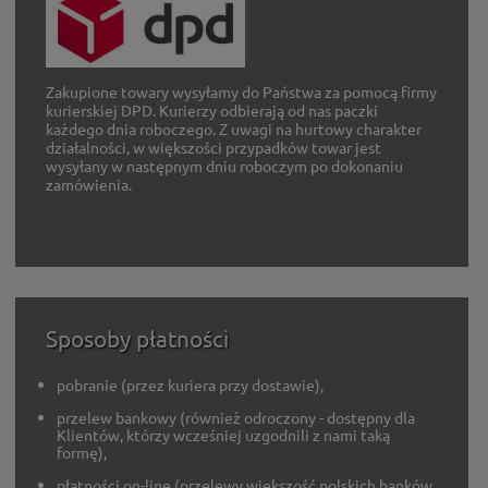
Zakupione towary wysyłamy do Państwa za pomocą firmy
kurierskiej DPD. Kurierzy odbierają od nas paczki
każdego dnia roboczego. Z uwagi na hurtowy charakter
działalności, w większości przypadków towar jest
wysyłany w następnym dniu roboczym po dokonaniu
zamówienia.
Sposoby płatności
pobranie (przez kuriera przy dostawie),
przelew bankowy (również odroczony - dostępny dla
Klientów, którzy wcześniej uzgodnili z nami taką
formę),
płatności on-line (przelewy większość polskich banków