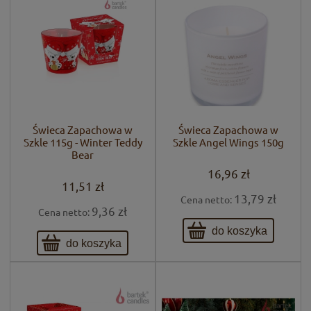
Świeca Zapachowa w
Świeca Zapachowa w
Szkle 115g - Winter Teddy
Szkle Angel Wings 150g
Bear
16,96 zł
11,51 zł
13,79 zł
Cena netto:
9,36 zł
Cena netto:
do koszyka
do koszyka