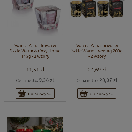
Świeca Zapachowa w
Świeca Zapachowa w
Szkle Warm & Cosy Home
Szkle Warm Evening 200g
115g - 2 wzory
- 2 wzory
11,51 zł
24,69 zł
9,36 zł
20,07 zł
Cena netto:
Cena netto:
do koszyka
do koszyka